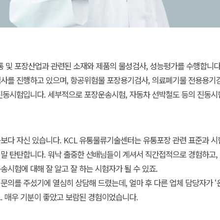
 및 포장산업과 관련된 소재와 제품의 물성검사, 성능평가를 수행합니다
검사를 진행하고 있으며, 항공위험물 포장용기검사, 의료폐기물 전용용기검
진동시험입니다. 세부적으로 포장운송시험, 자동차 선박철도 등의 진동시
구보다 자신 있습니다. KCL 유통물류기술센터는 유통포장 관련 표준과 
말 탄탄합니다. 워낙 출중한 선배님들이 계셔서 직간접적으로 경험하고,
송시험에 대해 잘 알고 잘 하는 시험자가 될 수 있죠.
문의를 주셨기에 열심히 상담해 드렸는데, 얼마 후 다른 업체 담당자가 
. 매우 기분이 좋았고 보람된 경험이었습니다.