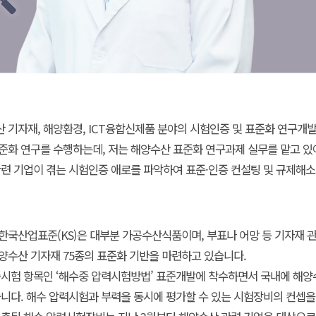
기자재, 해양환경, ICT융합신제품 분야의 시험인증 및 표준화 연구개발
준화 연구를 수행하는데, 저는 해양수산 표준화 연구과제 실무를 맡고 있
련 기업이 겪는 시험인증 애로를 파악하여 표준·인증 컨설팅 및 규제해소
국산업표준(KS)은 대부분 가공수산식품이며, 부표나 어망 등 기자재 관
양수산 기자재 75종의 표준화 기반을 마련하고 있습니다.
증시험 항목인 ‘해수중 압력시험방법’ 표준개발에 착수하면서 국내에 해
니다. 해수 압력시험과 부력을 동시에 평가할 수 있는 시험장비의 컨셉