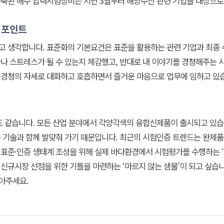
구축된 해수 압력시험장비는 지난 3월부터 해양수산 관련 기업을 대상으로
 포인트
고 생각합니다. 표준화의 기본요건은 표준을 활용하는 관련 기업과 최종 
나 스트레스가 될 수 있는지 체감했고, 반대로 내 이야기를 경청해주는 
 경청의 자세로 대화하고 호흡하면서 즐거운 마음으로 업무에 임하고 있
과도 같습니다. 모든 산업 분야에서 각양각색의 융합신제품이 출시되고 있
 기술과 함께 발맞춰 가기 때문입니다. 최근의 시험인증 트렌드는 완제
표준·인증 생태계 조성을 위해 실제 바다환경에서 시험평가를 수행하는 
 신규시장 선점을 위한 기틀을 마련하는 ‘마르지 않는 샘물’이 되고 싶습
아주세요.