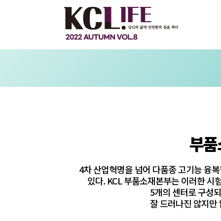
부품소
4차 산업혁명을 넘어 다품종 고기능 융복
있다. KCL 부품소재본부는 이러한 
5개의 센터로 구성되
잘 드러나진 않지만 